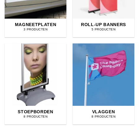
MAGNEETPLATEN
ROLL-UP BANNERS
3 PRODUCTEN
5 PRODUCTEN
STOEPBORDEN
VLAGGEN
8 PRODUCTEN
8 PRODUCTEN