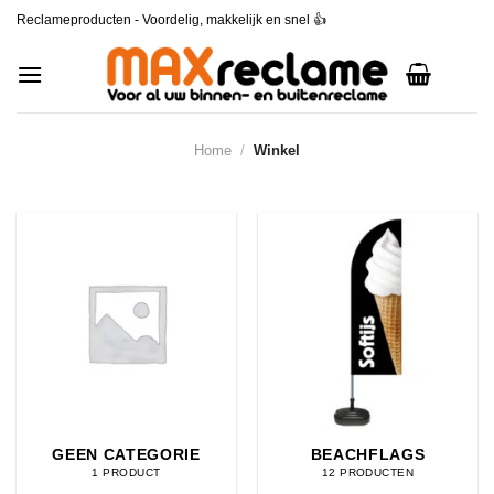
Ga
Reclameproducten - Voordelig, makkelijk en snel
👍
naar
inhoud
Home
/
Winkel
GEEN CATEGORIE
BEACHFLAGS
1 PRODUCT
12 PRODUCTEN