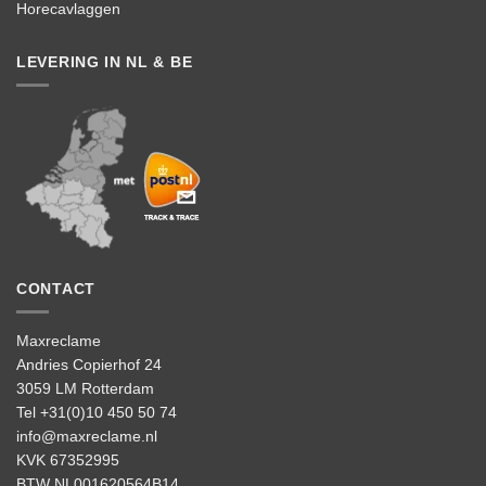
Horecavlaggen
LEVERING IN NL & BE
CONTACT
Maxreclame
Andries Copierhof 24
3059 LM Rotterdam
Tel +31(0)10 450 50 74
info@maxreclame.nl
KVK 67352995
BTW NL001620564B14