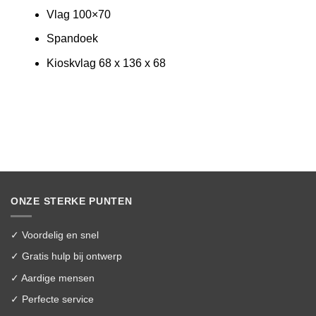
Vlag 100×70
Spandoek
Kioskvlag 68 x 136 x 68
ONZE STERKE PUNTEN
✓ Voordelig en snel
✓ Gratis hulp bij ontwerp
✓ Aardige mensen
✓ Perfecte service