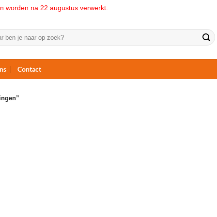
ngen worden na 22 augustus verwerkt.
n
ns
Contact
ingen”