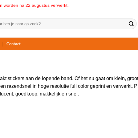
ngen worden na 22 augustus verwerkt.
n
Contact
akt stickers aan de lopende band. Of het nu gaat om klein, groot
 razendsnel in hoge resolutie full color geprint en verwerkt.
P
ducent, goedkoop, makkelijk en snel.