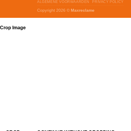
ALGEMENE VOORWAARDEN
PRIVACY POLICY
Copyright 2026 ©
Maxreclame
Crop Image