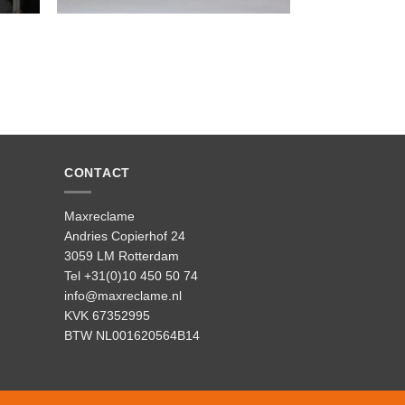
CONTACT
Maxreclame
Andries Copierhof 24
3059 LM Rotterdam
Tel +31(0)10 450 50 74
info@maxreclame.nl
KVK 67352995
BTW NL001620564B14