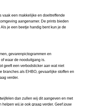
is vaak een makkelijke en doeltreffende
erkomgeving aangenamer. De prints bieden
 Als je een beetje handig bent kun je de
rammen, gevarenpictogrammen en
of waar de nooduitgang is.
ot geeft een verbodsticker aan wat niet
ke branches als EHBO, gevaarlijke stoffen en
raag verder.
 twijfelen dan zullen wij dit aangeven en met
n helpen wij je ook graag verder. Geef jouw