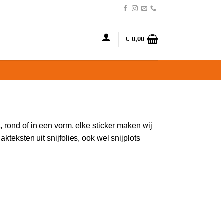
€
0,00
, rond of in een vorm, elke sticker maken wij
lakteksten
uit snijfolies, ook wel snijplots