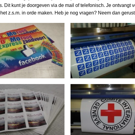
. Dit kunt je doorgeven via de mail of telefonisch. Je ontvangt v
j het z.s.m. in orde maken. Heb je nog vragen? Neem dan gerus