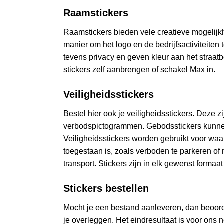
Raamstickers
Raamstickers
bieden vele creatieve mogelijkh
manier om het logo en de bedrijfsactiviteit
tevens privacy en geven kleur aan het straatb
stickers zelf aanbrengen of schakel Max in.
Veiligheidsstickers
Bestel hier ook je veiligheidsstickers. Dez
verbodspictogrammen. Gebodsstickers kunnen
Veiligheidsstickers worden gebruikt voor waar
toegestaan is, zoals verboden te parkeren of
transport. Stickers zijn in elk gewenst formaa
Stickers bestellen
Mocht je een bestand aanleveren, dan beoordele
je overleggen. Het eindresultaat is voor ons 