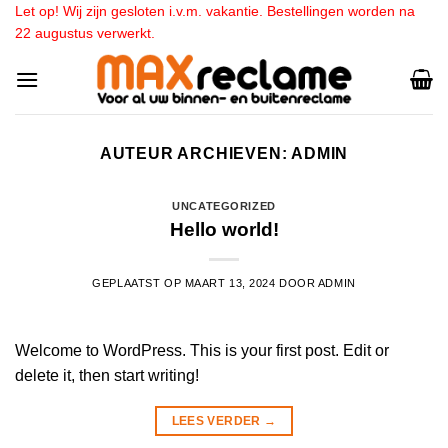
Ga
Let op! Wij zijn gesloten i.v.m. vakantie. Bestellingen worden na
22 augustus verwerkt.
naar
inhoud
AUTEUR ARCHIEVEN:
ADMIN
UNCATEGORIZED
Hello world!
GEPLAATST OP
MAART 13, 2024
DOOR
ADMIN
Welcome to WordPress. This is your first post. Edit or
delete it, then start writing!
LEES VERDER
→